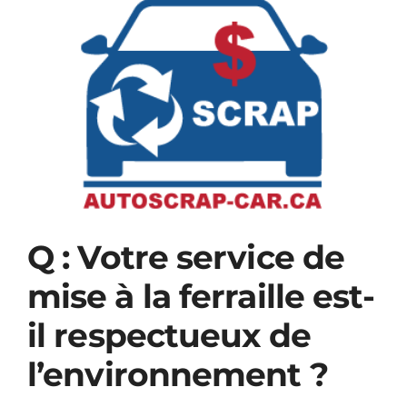
Voir
Le BLOG
l'image
agrandie
Contacter
Q : Votre service de
mise à la ferraille est-
il respectueux de
l’environnement ?