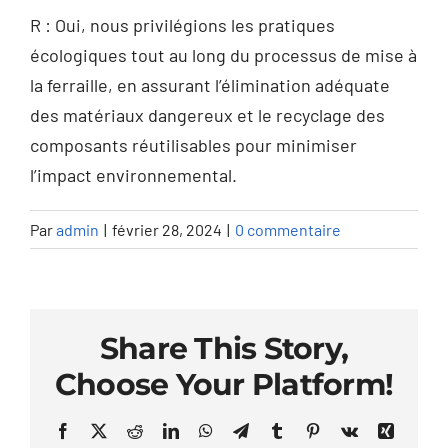
R : Oui, nous privilégions les pratiques
écologiques tout au long du processus de mise à
la ferraille, en assurant l’élimination adéquate
des matériaux dangereux et le recyclage des
composants réutilisables pour minimiser
l’impact environnemental.
Par
admin
|
février 28, 2024
|
0 commentaire
Share This Story,
Choose Your Platform!
Facebook
X
Reddit
LinkedIn
WhatsApp
Telegram
Tumblr
Pinterest
Vk
Xing