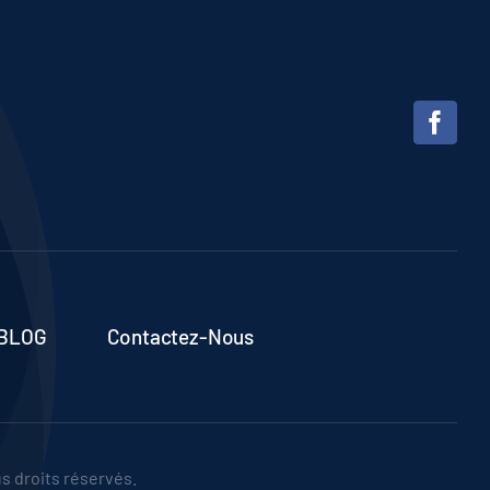
 BLOG
Contactez-Nous
s droits réservés.