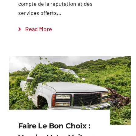
compte de la réputation et des
services offerts...
Read More
Faire Le Bon Choix :