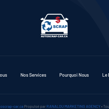
Nous
Nos Services
Pourquoi Nous
Le
toscrap-car.ca
Propulsé par
RANALOU MARKETING AGENCY
• Tou