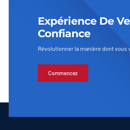
Expérience De V
Confiance
Révolutionner la manière dont vous 
Commencez