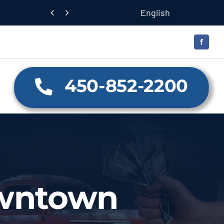
English


450-852-2200
owntown